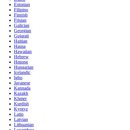
Estonian
Filipino
Finnish
Frisian
Galician
Georgian
Gujarati
Haitian
Hausa
Hawaiian
Hebrew
Hmong
Hungarian
Icelandic
Igbo
Javanese
Kannada
Kazakh
Khmer
Kurdish
Kyrgyz
Latin
Latvian
Lithuanian
Luxembou..