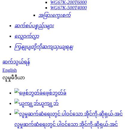
WG67K-200T6000
WG67K-500T4000
အခြားကွေးစက်
ဆက်စပ်ပစ္စည်းများ
လျှောက်လွှာ
ကြှနျုပျတို့ကိုဆကျသှယျရနျ
ဆက်သွယ်ရန်
English
လူမှုမီဒီယာ
ဖေ့စ်ဘွတ်ခ်
ယူကျု့ဘ်
လူမှုဆက်ဆံရေးတွင် ပါဝင်သော အိုင်ကို-ဆိုရှယ်-အင်