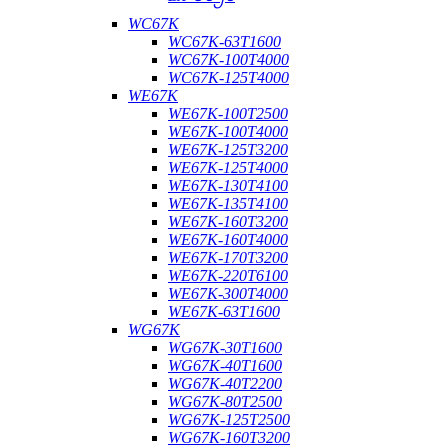
WC67K
WC67K-63T1600
WC67K-100T4000
WC67K-125T4000
WE67K
WE67K-100T2500
WE67K-100T4000
WE67K-125T3200
WE67K-125T4000
WE67K-130T4100
WE67K-135T4100
WE67K-160T3200
WE67K-160T4000
WE67K-170T3200
WE67K-220T6100
WE67K-300T4000
WE67K-63T1600
WG67K
WG67K-30T1600
WG67K-40T1600
WG67K-40T2200
WG67K-80T2500
WG67K-125T2500
WG67K-160T3200