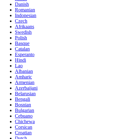
Danish
Romanian
Indonesian
Czech
Afrikaans
Swedish
Polish
Basque
Catalan
Esperanto
Hindi
Lao
Albanian
Amharic
Armenian
Azerbaijani
Belarusian
Bengali
Bosnian
Bulgarian
Cebuano
Chichewa
Corsican
Croatian
Dutch