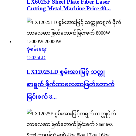
LX6025F Sheet Plate Fiber Laser
Cutting Metal Machine Price 40...
စုံစမ်းရေး
12025LD
LX12025LD စွမ်းအားမြင့် သတ္တု
စာရွက် ဖိုက်ဘာလေဆာဖြတ်တောက်
ခြင်းစက် 8...