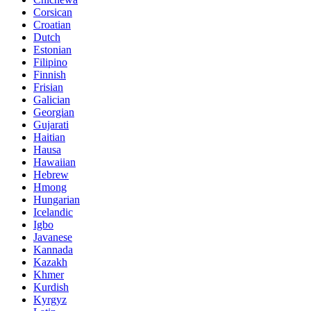
Corsican
Croatian
Dutch
Estonian
Filipino
Finnish
Frisian
Galician
Georgian
Gujarati
Haitian
Hausa
Hawaiian
Hebrew
Hmong
Hungarian
Icelandic
Igbo
Javanese
Kannada
Kazakh
Khmer
Kurdish
Kyrgyz