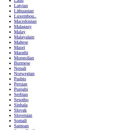
Latin
Latvian
Lithuanian
Luxembou..
Macedonian
Malagasy
Malay
Malayalam
Maltese
Maori
Marathi
Mongolian
Burmese
Nepali
Norwegian
Pashto
Persian
Punjabi
Serbian
Sesotho
Sinhala
Slovak
Slovenian
Somali
Samoan