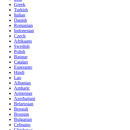
Greek
Turkish
Italian
Danish
Romanian
Indonesian
Czech
Afrikaans
Swedish
Polish
Basque
Catalan
Esperanto
Hindi
Lao
Albanian
Amharic
Armenian
Azerbaijani
Belarusian
Bengali
Bosnian
Bulgarian
Cebuano
Chichewa